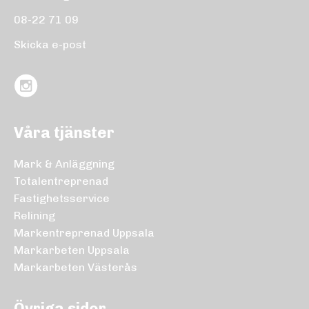
08-22 71 09
Skicka e-post
Våra tjänster
Mark & Anläggning
Totalentreprenad
Fastighetsservice
Relining
Markentreprenad Uppsala
Markarbeten Uppsala
Markarbeten Västerås
Övriga sidor