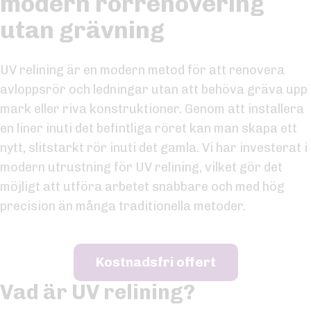
modern rörrenovering
utan grävning
UV relining är en modern metod för att renovera
avloppsrör och ledningar utan att behöva gräva upp
mark eller riva konstruktioner. Genom att installera
en liner inuti det befintliga röret kan man skapa ett
nytt, slitstarkt rör inuti det gamla. Vi har investerat i
modern utrustning för UV relining, vilket gör det
möjligt att utföra arbetet snabbare och med hög
precision än många traditionella metoder.
Kostnadsfri offert
Vad är UV relining?