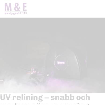
Hem
UV Relining
UV relining – snabb och