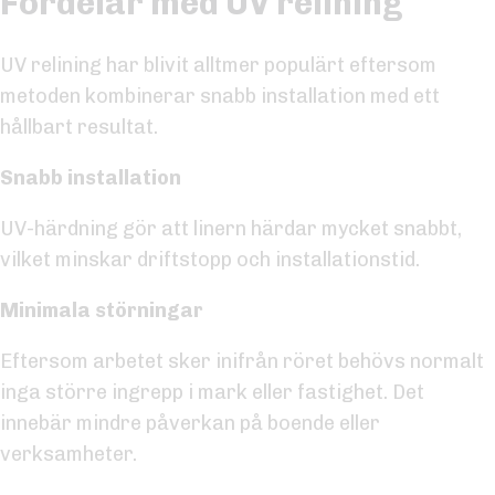
Fördelar med UV relining
UV relining har blivit alltmer populärt eftersom
metoden kombinerar snabb installation med ett
hållbart resultat.
Snabb installation
UV-härdning gör att linern härdar mycket snabbt,
vilket minskar driftstopp och installationstid.
Minimala störningar
Eftersom arbetet sker inifrån röret behövs normalt
inga större ingrepp i mark eller fastighet. Det
innebär mindre påverkan på boende eller
verksamheter.