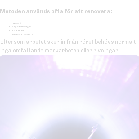
Metoden används ofta för att renovera:
avloppsrör
dagvattenledningar
markförlagda rör
rörsystem i fastigheter
Eftersom arbetet sker inifrån röret behövs normalt
inga omfattande markarbeten eller rivningar.