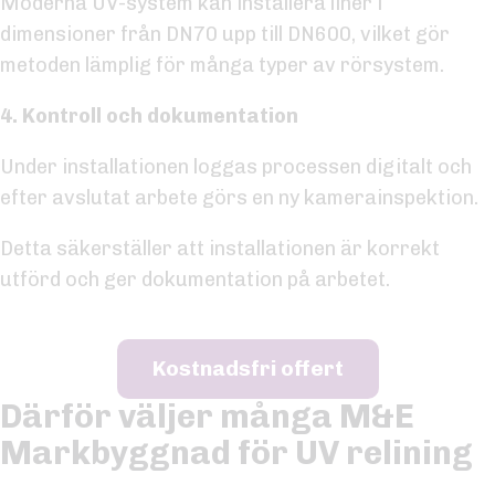
Moderna UV-system kan installera liner i
dimensioner från DN70 upp till DN600, vilket gör
metoden lämplig för många typer av rörsystem.
4. Kontroll och dokumentation
Under installationen loggas processen digitalt och
efter avslutat arbete görs en ny kamerainspektion.
Detta säkerställer att installationen är korrekt
utförd och ger dokumentation på arbetet.
Kostnadsfri offert
Därför väljer många M&E
Markbyggnad för UV relining