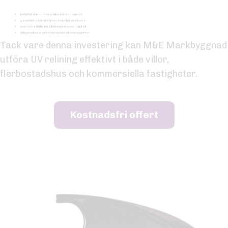
installera liner i flera olika rördimensioner
genomföra installationer betydligt snabbare
övervaka hela installationsprocessen digitalt
dokumentera arbetet med kvalitetsrapporter
Tack vare denna investering kan M&E Markbyggnad
utföra UV relining effektivt i både villor,
flerbostadshus och kommersiella fastigheter.
Kostnadsfri offert