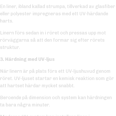
En liner, ibland kallad strumpa, tillverkad av glasfiber
eller polyester impregneras med ett UV-härdande
harts.
Linern förs sedan in i röret och pressas upp mot
rörväggarna så att den formar sig efter rörets
struktur.
3. Härdning med UV-ljus
När linern är på plats förs ett UV-ljushuvud genom
röret. UV-ljuset startar en kemisk reaktion som gör
att hartset härdar mycket snabbt.
Beroende på dimension och system kan härdningen
ta bara några minuter.