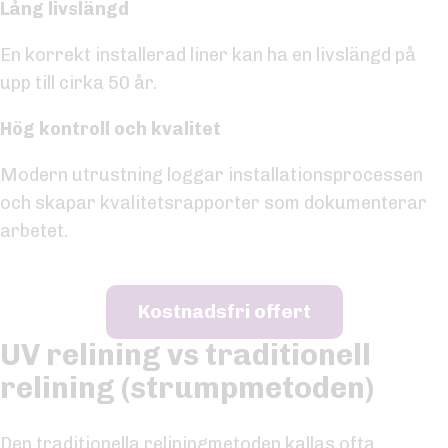
Lång livslängd
En korrekt installerad liner kan ha en livslängd på
upp till cirka 50 år.
Hög kontroll och kvalitet
Modern utrustning loggar installationsprocessen
och skapar kvalitetsrapporter som dokumenterar
arbetet.
Kostnadsfri offert
UV relining vs traditionell
relining (strumpmetoden)
Den
traditionella reliningmetoden
kallas ofta