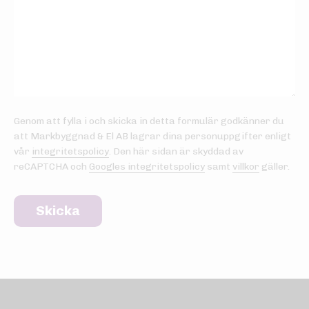
Genom att fylla i och skicka in detta formulär godkänner du
att Markbyggnad & El AB lagrar dina personuppgifter enligt
vår
integritetspolicy
. Den här sidan är skyddad av
reCAPTCHA och
Googles integritetspolicy
samt
villkor
gäller.