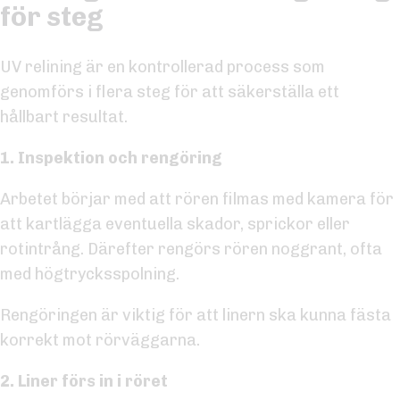
för steg
UV relining är en kontrollerad process som
genomförs i flera steg för att säkerställa ett
hållbart resultat.
1. Inspektion och rengöring
Arbetet börjar med att rören filmas med kamera för
att kartlägga eventuella skador, sprickor eller
rotintrång. Därefter rengörs rören noggrant, ofta
med högtrycksspolning.
Rengöringen är viktig för att linern ska kunna fästa
korrekt mot rörväggarna.
2. Liner förs in i röret