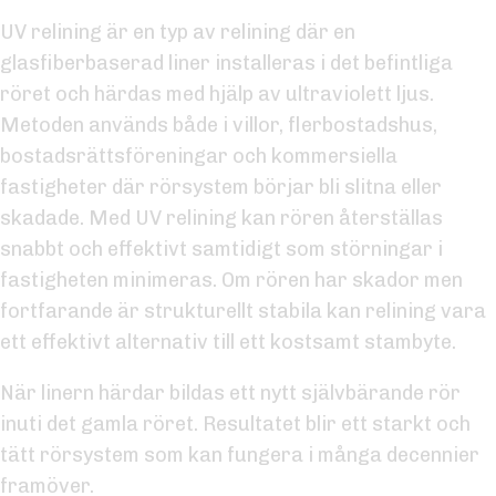
UV relining är en typ av relining där en
glasfiberbaserad liner installeras i det befintliga
röret och härdas med hjälp av ultraviolett ljus.
Metoden används både i villor, flerbostadshus,
bostadsrättsföreningar och kommersiella
fastigheter där rörsystem börjar bli slitna eller
skadade. Med UV relining kan rören återställas
snabbt och effektivt samtidigt som störningar i
fastigheten minimeras. Om rören har skador men
fortfarande är strukturellt stabila kan relining vara
ett effektivt alternativ till ett kostsamt stambyte.
När linern härdar bildas ett nytt självbärande rör
inuti det gamla röret. Resultatet blir ett starkt och
tätt rörsystem som kan fungera i många decennier
framöver.