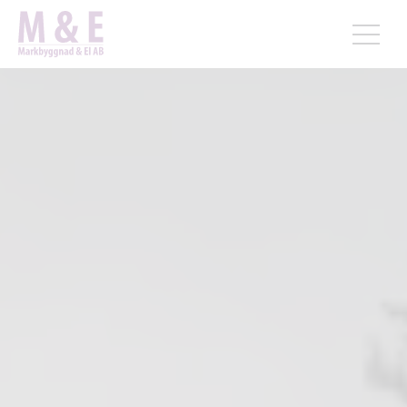
Hem
Markentreprenad Uppsala