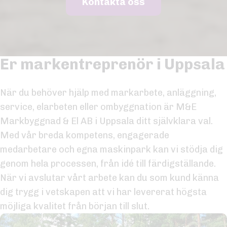
Kontakta oss
Er markentreprenör i Uppsala
När du behöver hjälp med markarbete, anläggning,
service, elarbeten eller ombyggnation är M&E
Markbyggnad & El AB i Uppsala ditt självklara val.
Med vår breda kompetens, engagerade
medarbetare och egna maskinpark kan vi stödja dig
genom hela processen, från idé till färdigställande.
När vi avslutar vårt arbete kan du som kund känna
dig trygg i vetskapen att vi har levererat högsta
möjliga kvalitet från början till slut.