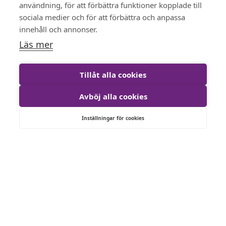
jobb – dygnet runt, året runt.
användning, för att förbättra funktioner kopplade till
sociala medier och för att förbättra och anpassa
Läs mer om Mark & Anläggning
innehåll och annonser.
Läs mer
Tillåt alla cookies
Avböj alla cookies
Inställningar för cookies