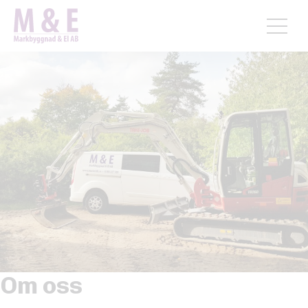
Hem
Om oss
Om oss