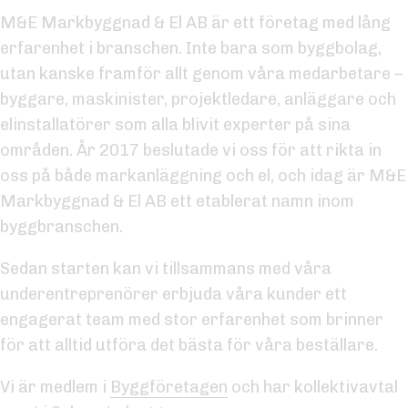
M&E Markbyggnad & El AB är ett företag med lång
erfarenhet i branschen. Inte bara som byggbolag,
utan kanske framför allt genom våra medarbetare –
byggare, maskinister, projektledare, anläggare och
elinstallatörer som alla blivit experter på sina
områden. År 2017 beslutade vi oss för att rikta in
oss på både markanläggning och el, och idag är M&E
Markbyggnad & El AB ett etablerat namn inom
byggbranschen.
Sedan starten kan vi tillsammans med våra
underentreprenörer erbjuda våra kunder ett
engagerat team med stor erfarenhet som brinner
för att alltid utföra det bästa för våra beställare.
Vi är medlem i
Byggföretagen
och har kollektivavtal